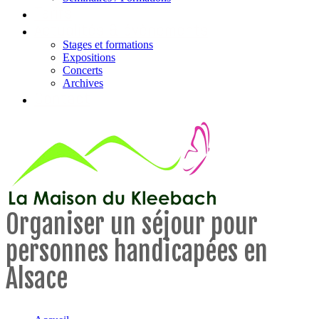
Tarifs
Actualités & évènements
Stages et formations
Expositions
Concerts
Archives
Contact
Organiser un séjour pour
personnes handicapées en
Alsace