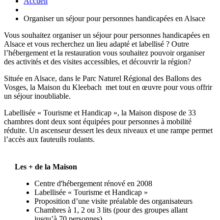
Accueil
Organiser un séjour pour personnes handicapées en Alsace
Vous souhaitez organiser un séjour pour personnes handicapées en
Alsace et vous recherchez un lieu adapté et labellisé ? Outre
l’hébergement et la restauration vous souhaitez pouvoir organiser
des activités et des visites accessibles, et découvrir la région?
Située en Alsace, dans le Parc Naturel Régional des Ballons des
Vosges, la Maison du Kleebach met tout en œuvre pour vous offrir
un séjour inoubliable.
Labellisée « Tourisme et Handicap », la Maison dispose de 33
chambres dont deux sont équipées pour personnes à mobilité
réduite. Un ascenseur dessert les deux niveaux et une rampe permet
l’accès aux fauteuils roulants.
Les + de la Maison
Centre d'hébergement rénové en 2008
Labellisée « Tourisme et Handicap »
Proposition d’une visite préalable des organisateurs
Chambres à 1, 2 ou 3 lits (pour des groupes allant
jusqu’à 70 personnes)