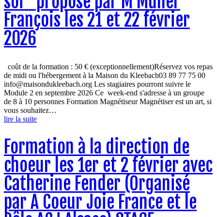
soi” proposé par M Muller
François les 21 et 22 février
2026
coût de la formation : 50 € (exceptionnellement)Réservez vos repas
de midi ou l'hébergement à la Maison du Kleebach03 89 77 75 00
info@maisondukleebach.org Les stagiaires pourront suivre le
Module 2 en septembre 2026 Ce week-end s'adresse à un groupe
de 8 à 10 personnes Formation Magnétiseur Magnétiser est un art, si
vous souhaitez…
lire la suite
Formation à la direction de
choeur les 1er et 2 février avec
Catherine Fender (Organisé
par A Coeur Joie France et le