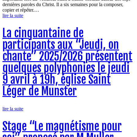
dernières paroles du Christ. Il a six semaines pour la composer,
copier et répéter.…
lire la suite
La cinquantaine de
participants aux “Jeudi, on
chante” 2025/2026 présentent
quelques polyphonies le jeudi
9 avril à 19h, église Saint
Léger de Munster
lire la suite
Stage “Le magnétisme pour