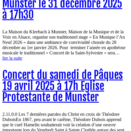
Munster le 31 décembre 2025
à 17h30
La Maison du Kleebach à Munster, Maison de la Musique et de la
Voix en Alsace, organise son traditionnel stage « En Musique l’An
Neuf 2026 » dans une ambiance de convivialité chorale du 28
décembre au 1er janvier 2026. Pour terminer l’année en apothéose
musicale le traditionnel « Concert de la Saint-Sylvestre » sera…
lire la suite
Concert du samedi de Pâques
19 avril 2025 à 17h Eglise
Protestante de Munster
2.11.0.0 Les 7 dernières paroles du Christ en croix de Théodore
DuboisEn 1867, peu avant le carême, Théodore Dubois apprend
que le curé Hamelin souhaiterait voir la création d’une oeuvre
importante lors du Vendredi Saint à Sainte Clotilde autour des sept