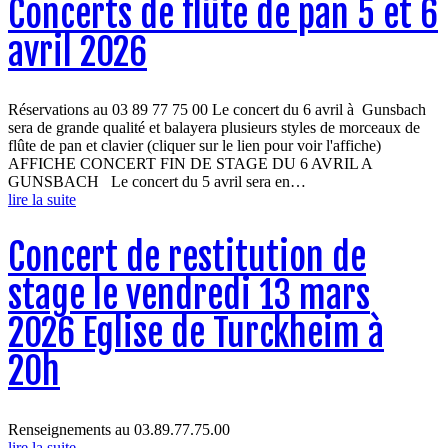
Concerts de flûte de pan 5 et 6
avril 2026
Réservations au 03 89 77 75 00 Le concert du 6 avril à Gunsbach
sera de grande qualité et balayera plusieurs styles de morceaux de
flûte de pan et clavier (cliquer sur le lien pour voir l'affiche)
AFFICHE CONCERT FIN DE STAGE DU 6 AVRIL A
GUNSBACH Le concert du 5 avril sera en…
lire la suite
Concert de restitution de
stage le vendredi 13 mars
2026 Eglise de Turckheim à
20h
Renseignements au 03.89.77.75.00
lire la suite