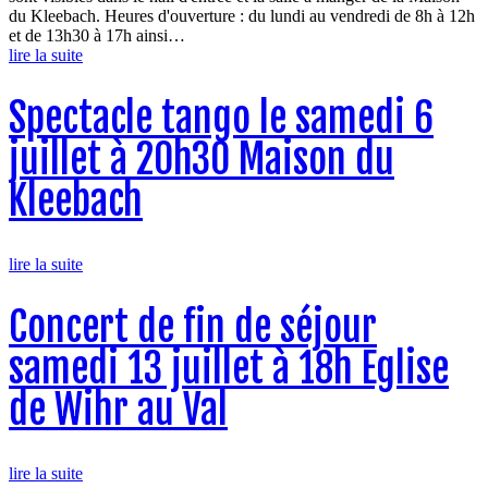
du Kleebach. Heures d'ouverture : du lundi au vendredi de 8h à 12h
et de 13h30 à 17h ainsi…
lire la suite
Spectacle tango le samedi 6
juillet à 20h30 Maison du
Kleebach
lire la suite
Concert de fin de séjour
samedi 13 juillet à 18h Eglise
de Wihr au Val
lire la suite