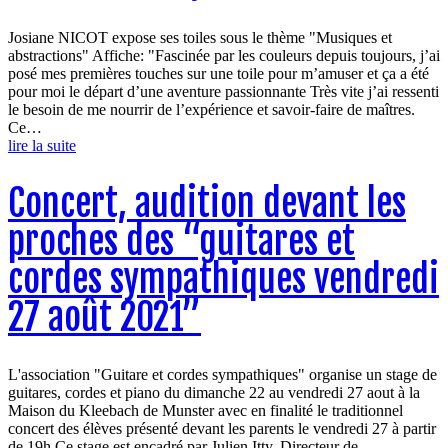
Josiane NICOT expose ses toiles sous le thème "Musiques et
abstractions" Affiche: "Fascinée par les couleurs depuis toujours, j’ai
posé mes premières touches sur une toile pour m’amuser et ça a été
pour moi le départ d’une aventure passionnante Très vite j’ai ressenti
le besoin de me nourrir de l’expérience et savoir-faire de maîtres.
Ce…
lire la suite
Concert, audition devant les
proches des “guitares et
cordes sympathiques vendredi
27 août 2021”
L'association "Guitare et cordes sympathiques" organise un stage de
guitares, cordes et piano du dimanche 22 au vendredi 27 aout à la
Maison du Kleebach de Munster avec en finalité le traditionnel
concert des élèves présenté devant les parents le vendredi 27 à partir
de 19h Ce stage est encadré par Julien Itty, Directeur de…