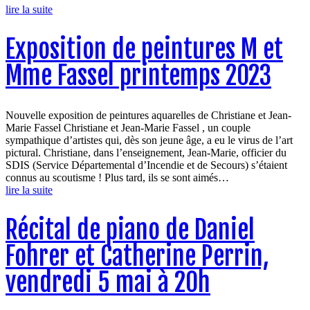
lire la suite
Exposition de peintures M et
Mme Fassel printemps 2023
Nouvelle exposition de peintures aquarelles de Christiane et Jean-
Marie Fassel Christiane et Jean-Marie Fassel , un couple
sympathique d’artistes qui, dès son jeune âge, a eu le virus de l’art
pictural. Christiane, dans l’enseignement, Jean-Marie, officier du
SDIS (Service Départemental d’Incendie et de Secours) s’étaient
connus au scoutisme ! Plus tard, ils se sont aimés…
lire la suite
Récital de piano de Daniel
Fohrer et Catherine Perrin,
vendredi 5 mai à 20h