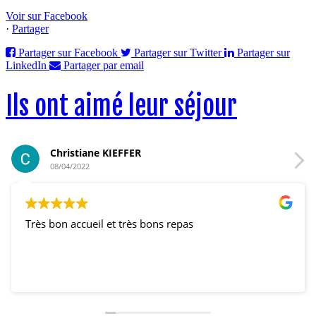
Voir sur Facebook
·
Partager
Partager sur Facebook
Partager sur Twitter
Partager sur
LinkedIn
Partager par email
Ils ont aimé leur séjour
Christiane KIEFFER
08/04/2022
ès bon accueil et très bons repas
Très
DJ!!!