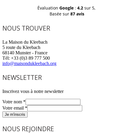
Évaluation
Google
:
4.2
sur 5,
Basée sur
87 avis
NOUS TROUVER
La Maison du Kleebach
5 route du Kleebach
68140 Munster - France
Tél: +33 (0)3 89 777 500
info@maisondukleebach.org
NEWSLETTER
Inscrivez vous à notre newsletter
Votre nom
*
Votre email
*
Je m'inscris
NOUS REJOINDRE