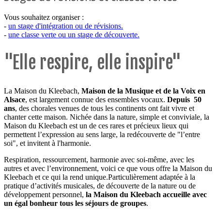
Vous souhaitez organiser :
-
un stage d'intégration ou de révisions.
-
une classe verte ou un stage de découverte.
"Elle respire, elle inspire"
La Maison du Kleebach,
Maison de la Musique et de la Voix en
Alsace
, est largement connue des ensembles vocaux.
Depuis 50
ans
, des chorales venues de tous les continents ont fait vivre et
chanter cette maison. Nichée dans la nature, simple et conviviale, la
Maison du Kleebach est un de ces rares et précieux lieux qui
permettent l’expression au sens large, la redécouverte de "l’entre
soi", et invitent à l'harmonie.
Respiration, ressourcement, harmonie avec soi-même, avec les
autres et avec l’environnement, voici ce que vous offre la Maison du
Kleebach et ce qui la rend unique.Particulièrement adaptée à la
pratique d’activités musicales, de découverte de la nature ou de
développement personnel,
la Maison du Kleebach accueille avec
un égal bonheur tous les séjours de groupes
.