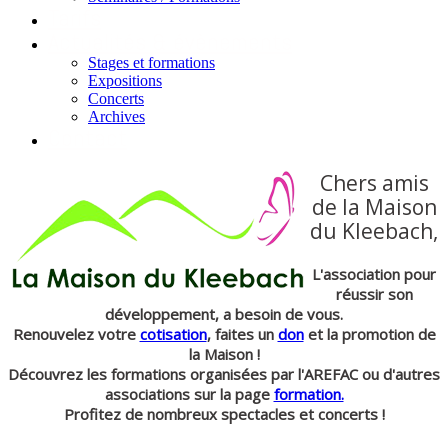
Tarifs
Actualités & évènements
Stages et formations
Expositions
Concerts
Archives
Contact
Chers amis
de la Maison
du Kleebach,
L'association pour
réussir son
développement, a besoin de vous.
Renouvelez votre
cotisation
, faites un
don
et la promotion de
la Maison !
Découvrez les formations organisées par l'AREFAC ou d'autres
associations sur la page
formation.
Profitez de nombreux spectacles et concerts !