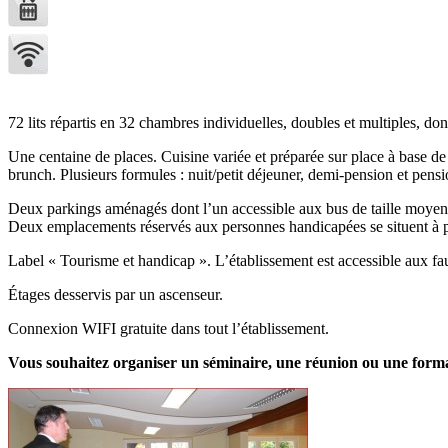
72 lits répartis en 32 chambres individuelles, doubles et multiples, do
Une centaine de places. Cuisine variée et préparée sur place à base de
brunch. Plusieurs formules : nuit/petit déjeuner, demi-pension et pens
Deux parkings aménagés dont l’un accessible aux bus de taille moyen
Deux emplacements réservés aux personnes handicapées se situent à pr
Label « Tourisme et handicap ». L’établissement est accessible aux fau
Étages desservis par un ascenseur.
Connexion WIFI gratuite dans tout l’établissement.
Vous souhaitez organiser un séminaire, une réunion ou une form