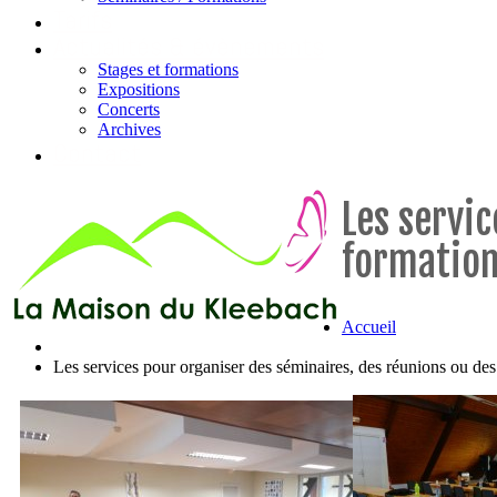
Tarifs
Actualités & évènements
Stages et formations
Expositions
Concerts
Archives
Contact
Les servi
formation
Accueil
Les services pour organiser des séminaires, des réunions ou d