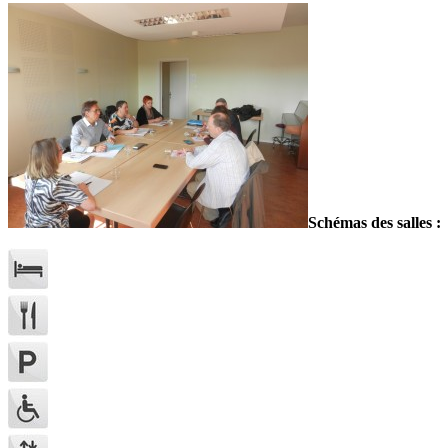
Schémas des salles :