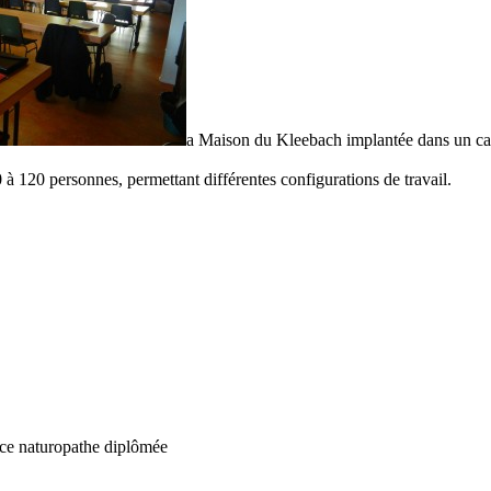
a Maison du Kleebach implantée dans un cadre
0 à 120 personnes, permettant différentes configurations de travail.
rice naturopathe diplômée