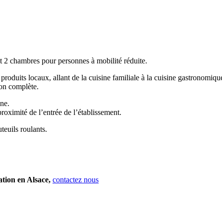
nt 2 chambres pour personnes à mobilité réduite.
 produits locaux, allant de la cuisine familiale à la cuisine gastronomi
ion complète.
ne.
oximité de l’entrée de l’établissement.
teuils roulants.
ation en Alsace,
contactez nous