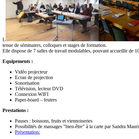
L
tenue de séminaires, colloques et stages de formation.
Elle dispose de 7 salles de travail modulables, pouvant accueillir de 1
Equipements :
Vidéo projecteur
Ecran de projection
Sonorisation
Télévision, lecteur DVD
Connexion WIFI
Paper-board – feutres
Prestations :
Pauses : boissons, fruits et viennoiseries
Possibilités de massages "bien-être" à la carte par Sandra Mau
Présentation: