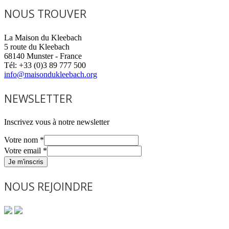
NOUS TROUVER
La Maison du Kleebach
5 route du Kleebach
68140 Munster - France
Tél: +33 (0)3 89 777 500
info@maisondukleebach.org
NEWSLETTER
Inscrivez vous à notre newsletter
Votre nom
*
Votre email
*
Je m'inscris
NOUS REJOINDRE