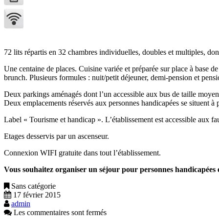
72 lits répartis en 32 chambres individuelles, doubles et multiples, do
Une centaine de places. Cuisine variée et préparée sur place à base de
brunch. Plusieurs formules : nuit/petit déjeuner, demi-pension et pens
Deux parkings aménagés dont l’un accessible aux bus de taille moyen
Deux emplacements réservés aux personnes handicapées se situent à pr
Label « Tourisme et handicap ». L’établissement est accessible aux fau
Etages desservis par un ascenseur.
Connexion WIFI gratuite dans tout l’établissement.
Vous souhaitez organiser un séjour pour personnes handicapées 
Sans catégorie
17 février 2015
admin
Les commentaires sont fermés