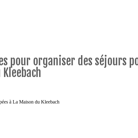
ces pour organiser des séjours 
 Kleebach
capées à La Maison du Kleebach