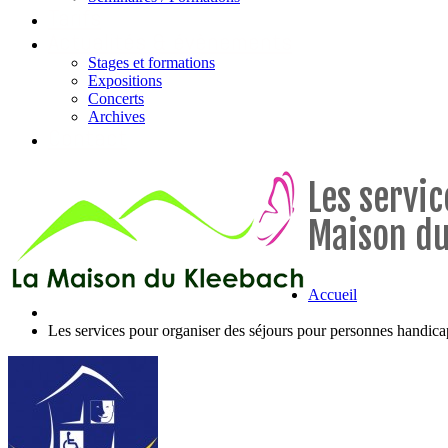
Tarifs
Actualités & évènements
Stages et formations
Expositions
Concerts
Archives
Contact
Les servi
Maison du
Accueil
Les services pour organiser des séjours pour personnes handi