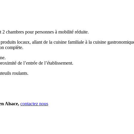
nt 2 chambres pour personnes à mobilité réduite.
 produits locaux, allant de la cuisine familiale à la cuisine gastronomi
ion complète.
ne.
oximité de l’entrée de l’établissement.
teuils roulants.
en Alsace,
contactez nous