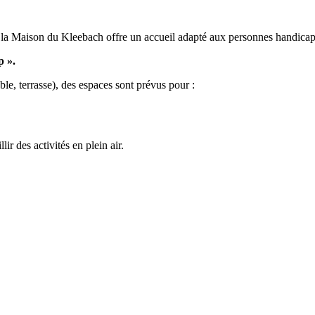
, la Maison du Kleebach offre un accueil adapté aux personnes handica
p ».
ble, terrasse), des espaces sont prévus pour :
ir des activités en plein air.