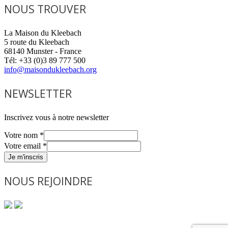
NOUS TROUVER
La Maison du Kleebach
5 route du Kleebach
68140 Munster - France
Tél: +33 (0)3 89 777 500
info@maisondukleebach.org
NEWSLETTER
Inscrivez vous à notre newsletter
Votre nom
*
Votre email
*
Je m'inscris
NOUS REJOINDRE