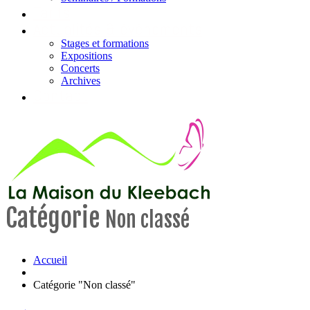
Tarifs
Actualités & évènements
Stages et formations
Expositions
Concerts
Archives
Contact
Catégorie
Non classé
Accueil
Catégorie "Non classé"