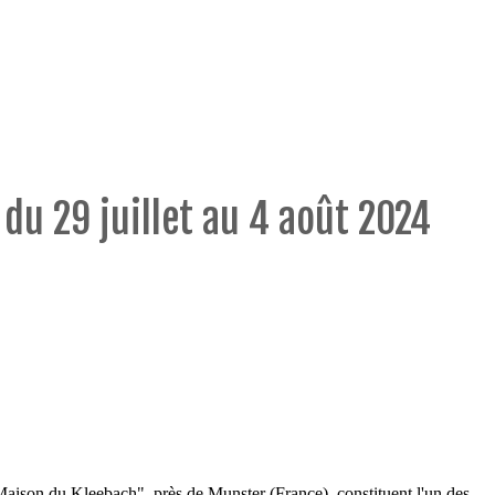
du 29 juillet au 4 août 2024
a Maison du Kleebach", près de Munster (France), constituent l'un des