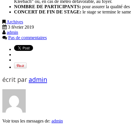
Kleebach" ou, en cas de météo défavorable, au foyer.
NOMBRE DE PARTICIPANTS:
pour assurer la qualité des 
CONCERT DE FIN DE STAGE:
le stage se termine le same
Archives
3 février 2019
admin
Pas de commentaires
écrit par
admin
Voir tous les messages de:
admin