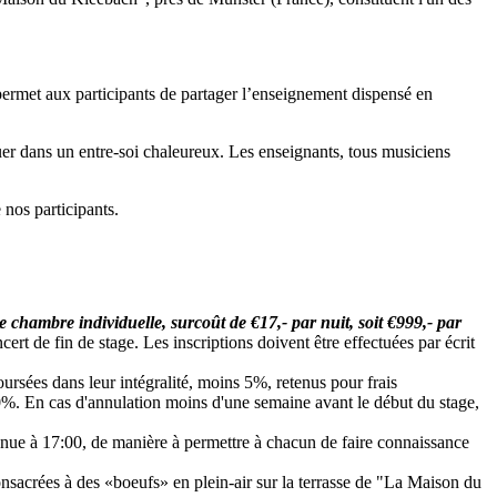
 permet aux participants de partager l’enseignement dispensé en
er dans un entre-soi chaleureux. Les enseignants, tous musiciens
 nos participants.
bre individuelle, surcoût de €17,- par nuit, soit €999,- par
cert de fin de stage. Les inscriptions doivent être effectuées par écrit
ursées dans leur intégralité, moins 5%, retenus pour frais
0%. En cas d'annulation moins d'une semaine avant le début du stage,
nvenue à 17:00, de manière à permettre à chacun de faire connaissance
onsacrées à des «boeufs» en plein-air sur la terrasse de "La Maison du