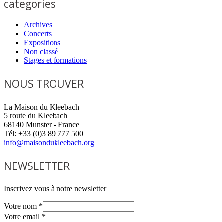
categories
Archives
Concerts
Expositions
Non classé
Stages et formations
NOUS TROUVER
La Maison du Kleebach
5 route du Kleebach
68140 Munster - France
Tél: +33 (0)3 89 777 500
info@maisondukleebach.org
NEWSLETTER
Inscrivez vous à notre newsletter
Votre nom
*
Votre email
*