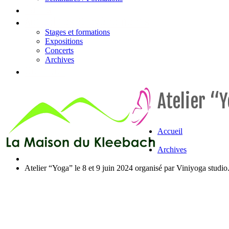
Tarifs
Actualités & évènements
Stages et formations
Expositions
Concerts
Archives
Contact
Atelier “Y
Accueil
Archives
Atelier “Yoga” le 8 et 9 juin 2024 organisé par Viniyoga studio