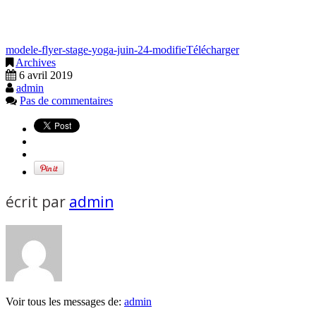
modele-flyer-stage-yoga-juin-24-modifie
Télécharger
Archives
6 avril 2019
admin
Pas de commentaires
écrit par
admin
Voir tous les messages de:
admin