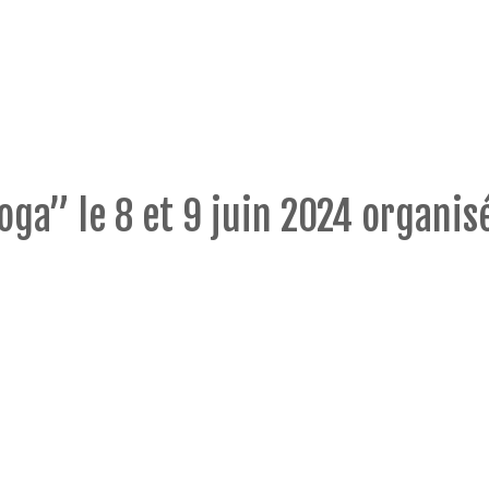
oga” le 8 et 9 juin 2024 organis
.