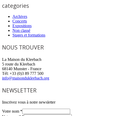
categories
Archives
Concerts
Expositions
Non classé
Stages et formations
NOUS TROUVER
La Maison du Kleebach
5 route du Kleebach
68140 Munster - France
Tél: +33 (0)3 89 777 500
info@maisondukleebach.org
NEWSLETTER
Inscrivez vous à notre newsletter
Votre nom
*