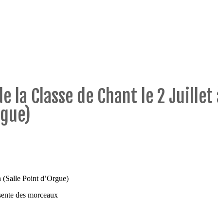
e la Classe de Chant le 2 Juillet
rgue)
h (Salle Point d’Orgue)
ente des morceaux