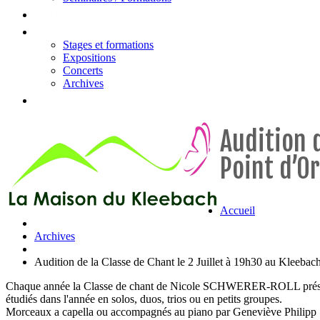
Tarifs
Actualités & évènements
Stages et formations
Expositions
Concerts
Archives
Contact
Audition d
Point d’O
Accueil
Archives
Audition de la Classe de Chant le 2 Juillet à 19h30 au Kleebac
Chaque année la Classe de chant de Nicole SCHWERER-ROLL prés
étudiés dans l'année en solos, duos, trios ou en petits groupes.
Morceaux a capella ou accompagnés au piano par Geneviève Philipp