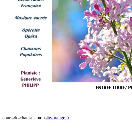
cours-de-chant-ns.mon
site-orange.fr