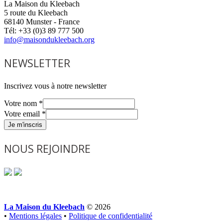
La Maison du Kleebach
5 route du Kleebach
68140 Munster - France
Tél: +33 (0)3 89 777 500
info@maisondukleebach.org
NEWSLETTER
Inscrivez vous à notre newsletter
Votre nom
*
Votre email
*
Je m'inscris
NOUS REJOINDRE
La Maison du Kleebach
© 2026
•
Mentions légales
•
Politique de confidentialité