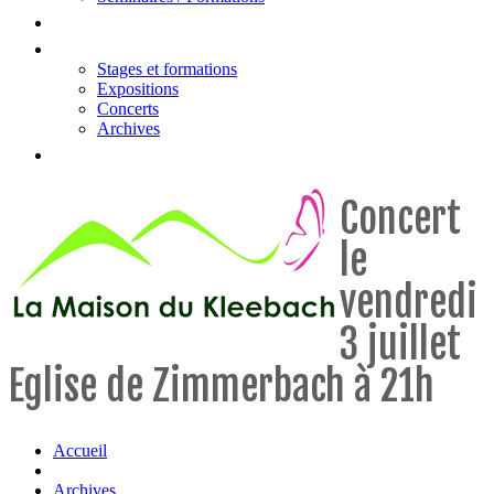
Tarifs
Actualités & évènements
Stages et formations
Expositions
Concerts
Archives
Contact
Concert
le
vendredi
3 juillet
Eglise de Zimmerbach à 21h
Accueil
Archives