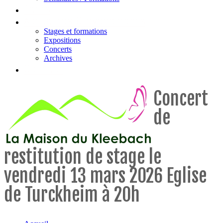
Tarifs
Actualités & évènements
Stages et formations
Expositions
Concerts
Archives
Contact
Concert
de
restitution de stage le
vendredi 13 mars 2026 Eglise
de Turckheim à 20h