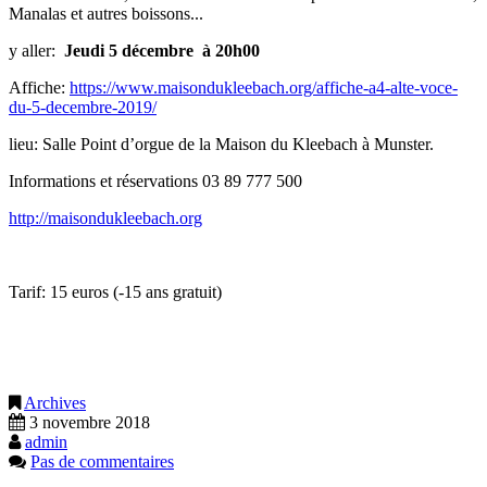
Manalas et autres boissons...
y aller:
Jeudi 5
décembre
à 20h00
Affiche:
https://www.maisondukleebach.org/affiche-a4-alte-voce-
du-5-decembre-2019/
lieu: Salle Point d’orgue de la Maison du Kleebach à Munster.
Informations et réservations 03 89 777 500
http://maisondukleebach.org
Tarif: 15 euros (-15 ans gratuit)
Archives
3 novembre 2018
admin
Pas de commentaires