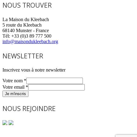
NOUS TROUVER
La Maison du Kleebach
5 route du Kleebach
68140 Munster - France
Tél: +33 (0)3 89 777 500
info@maisondukleebach.org
NEWSLETTER
Inscrivez vous à notre newsletter
Votre nom
*
Votre email
*
Je m'inscris
NOUS REJOINDRE