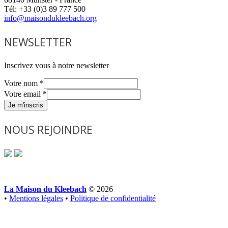
Tél: +33 (0)3 89 777 500
info@maisondukleebach.org
NEWSLETTER
Inscrivez vous à notre newsletter
Votre nom
*
Votre email
*
Je m'inscris
NOUS REJOINDRE
La Maison du Kleebach
© 2026
•
Mentions légales
•
Politique de confidentialité