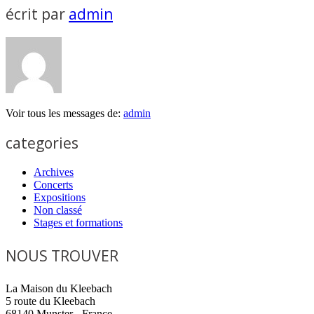
écrit par
admin
Voir tous les messages de:
admin
categories
Archives
Concerts
Expositions
Non classé
Stages et formations
NOUS TROUVER
La Maison du Kleebach
5 route du Kleebach
68140 Munster - France