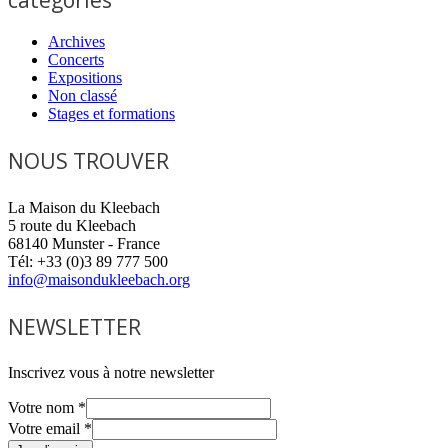
Archives
Concerts
Expositions
Non classé
Stages et formations
NOUS TROUVER
La Maison du Kleebach
5 route du Kleebach
68140 Munster - France
Tél: +33 (0)3 89 777 500
info@maisondukleebach.org
NEWSLETTER
Inscrivez vous à notre newsletter
Votre nom
*
Votre email
*