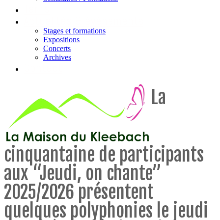
Tarifs
Actualités & évènements
Stages et formations
Expositions
Concerts
Archives
Contact
La
cinquantaine de participants
aux “Jeudi, on chante”
2025/2026 présentent
quelques polyphonies le jeudi