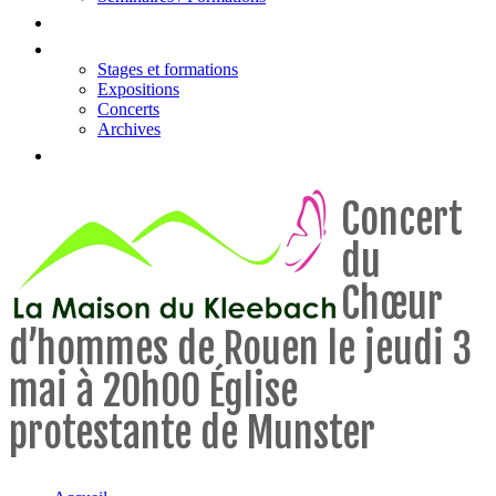
Tarifs
Actualités & évènements
Stages et formations
Expositions
Concerts
Archives
Contact
Concert
du
Chœur
d’hommes de Rouen le jeudi 3
mai à 20h00 Église
protestante de Munster