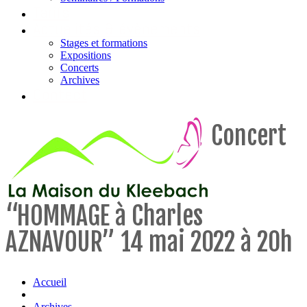
Tarifs
Actualités & évènements
Stages et formations
Expositions
Concerts
Archives
Contact
Concert
“HOMMAGE à Charles
AZNAVOUR” 14 mai 2022 à 20h
Accueil
Archives