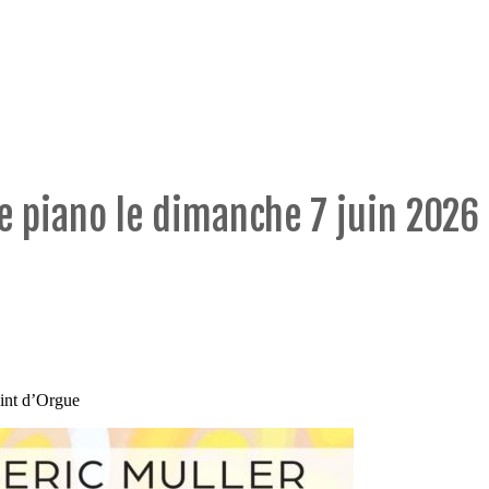
e piano le dimanche 7 juin 2026 
oint d’Orgue