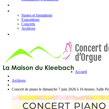
Tarifs
Actualités & évènements
Stages et formations
Expositions
Concerts
Archives
Contact
Concert d
d’Orgue
Accueil
Archives
Concert de piano le dimanche 7 juin 2026 à 16 heures. Salle P