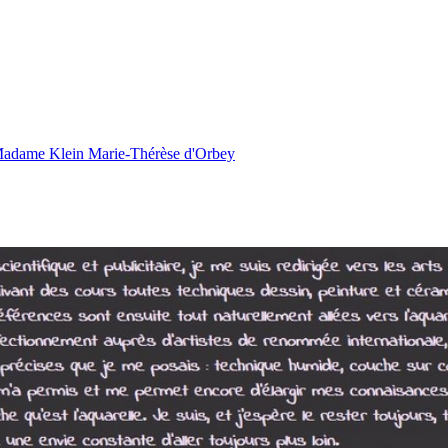
adame Klein Marie-Thérèse d'Orbey