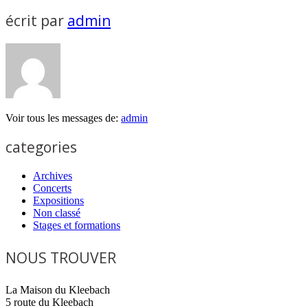
écrit par
admin
Voir tous les messages de:
admin
categories
Archives
Concerts
Expositions
Non classé
Stages et formations
NOUS TROUVER
La Maison du Kleebach
5 route du Kleebach