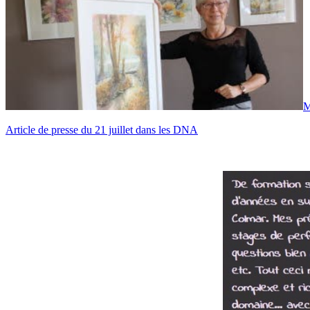
M
Article de presse du 21 juillet dans les DNA