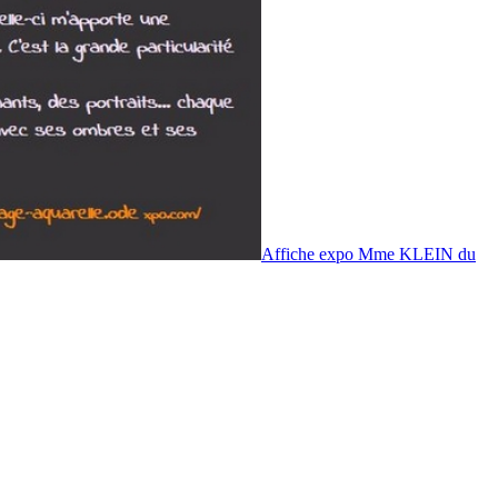
Affiche expo Mme KLEIN du