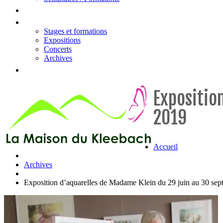
Tarifs
Actualités & évènements
Stages et formations
Expositions
Concerts
Archives
Contact
Expositio
2019
Accueil
Archives
Exposition d’aquarelles de Madame Klein du 29 juin au 30 se