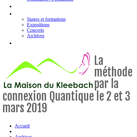
Tarifs
Actualités & évènements
Stages et formations
Expositions
Concerts
Archives
Contact
La
méthode
par la
connexion Quantique le 2 et 3
mars 2019
Accueil
Archives