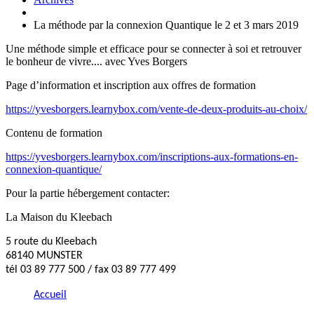
La méthode par la connexion Quantique le 2 et 3 mars 2019
Une méthode simple et efficace pour se connecter à soi et retrouver
le bonheur de vivre.... avec Yves Borgers
Page d’information et inscription aux offres de formation
https://yvesborgers.learnybox.com/vente-de-deux-produits-au-choix/
Contenu de formation
https://yvesborgers.learnybox.com/inscriptions-aux-formations-en-
connexion-quantique/
Pour la partie hébergement contacter:
La Maison du Kleebach
5 route du Kleebach
68140 MUNSTER
tél 03 89 777 500 / fax 03 89 777 499
Accueil