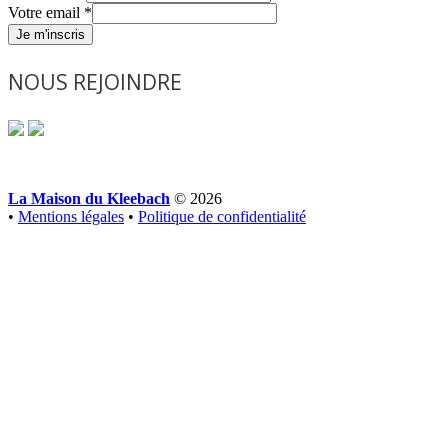
Votre email
*
Je m'inscris
NOUS REJOINDRE
La Maison du Kleebach
© 2026
•
Mentions légales
•
Politique de confidentialité