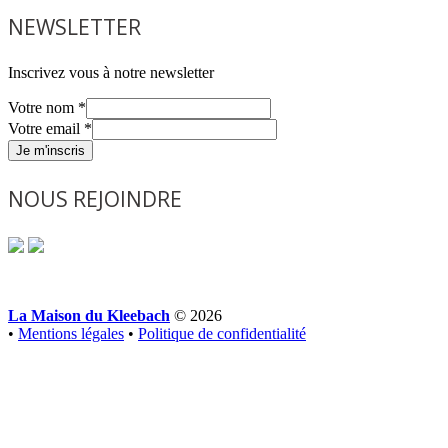
NEWSLETTER
Inscrivez vous à notre newsletter
Votre nom
*
Votre email
*
Je m'inscris
NOUS REJOINDRE
La Maison du Kleebach
© 2026
•
Mentions légales
•
Politique de confidentialité