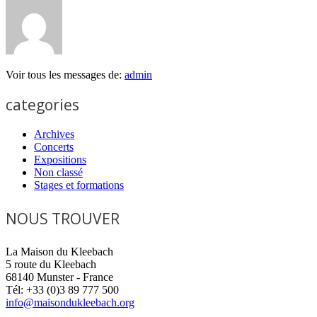
Voir tous les messages de:
admin
categories
Archives
Concerts
Expositions
Non classé
Stages et formations
NOUS TROUVER
La Maison du Kleebach
5 route du Kleebach
68140 Munster - France
Tél: +33 (0)3 89 777 500
info@maisondukleebach.org