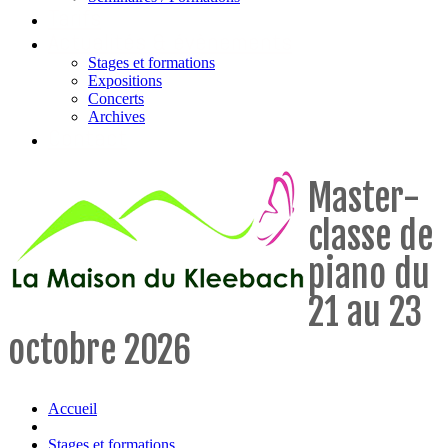
Tarifs
Actualités & évènements
Stages et formations
Expositions
Concerts
Archives
Contact
Master-
classe de
piano du
21 au 23
octobre 2026
Accueil
Stages et formations