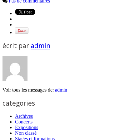
Pas de commentaires
écrit par
admin
Voir tous les messages de:
admin
categories
Archives
Concerts
Expositions
Non classé
Stages et formations