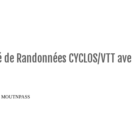
té de Randonnées CYCLOS/VTT a
nt – MOUTNPASS