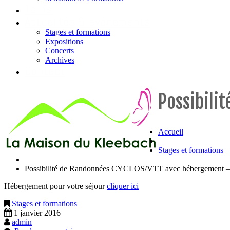
Tarifs
Actualités & évènements
Stages et formations
Expositions
Concerts
Archives
Contact
Possibili
Accueil
Stages et formations
Possibilité de Randonnées CYCLOS/VTT avec hébergeme
Hébergement pour votre séjour
cliquer ici
Stages et formations
1 janvier 2016
admin