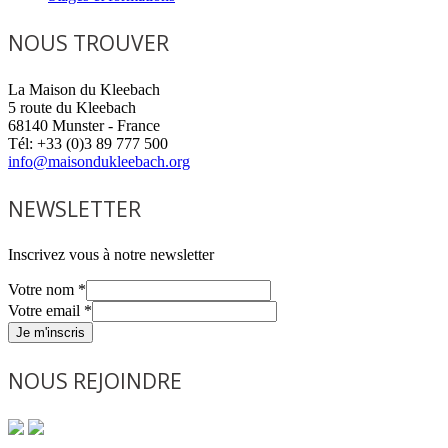
NOUS TROUVER
La Maison du Kleebach
5 route du Kleebach
68140 Munster - France
Tél: +33 (0)3 89 777 500
info@maisondukleebach.org
NEWSLETTER
Inscrivez vous à notre newsletter
Votre nom
*
Votre email
*
Je m'inscris
NOUS REJOINDRE