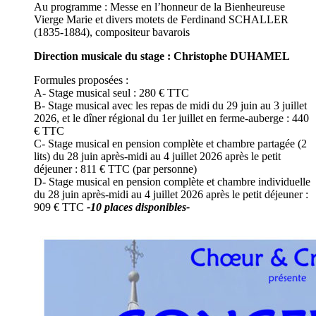
Au programme : Messe en l’honneur de la Bienheureuse
Vierge Marie et divers motets de Ferdinand SCHALLER
(1835-1884), compositeur bavarois
Direction musicale du stage : Christophe DUHAMEL
Formules proposées :
A- Stage musical seul : 280 € TTC
B- Stage musical avec les repas de midi du 29 juin au 3 juillet
2026, et le dîner régional du 1er juillet en ferme-auberge : 440
€ TTC
C- Stage musical en pension complète et chambre partagée (2
lits) du 28 juin après-midi au 4 juillet 2026 après le petit
déjeuner : 811 € TTC (par personne)
D- Stage musical en pension complète et chambre individuelle
du 28 juin après-midi au 4 juillet 2026 après le petit déjeuner :
909 € TTC
-10 places disponibles-