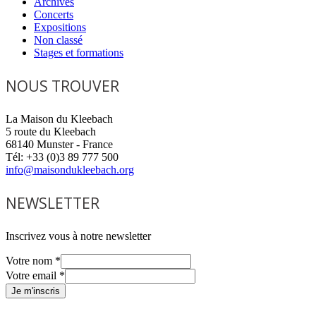
Archives
Concerts
Expositions
Non classé
Stages et formations
NOUS TROUVER
La Maison du Kleebach
5 route du Kleebach
68140 Munster - France
Tél: +33 (0)3 89 777 500
info@maisondukleebach.org
NEWSLETTER
Inscrivez vous à notre newsletter
Votre nom
*
Votre email
*
Je m'inscris