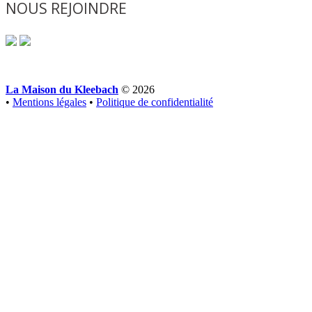
NOUS REJOINDRE
La Maison du Kleebach
© 2026
•
Mentions légales
•
Politique de confidentialité