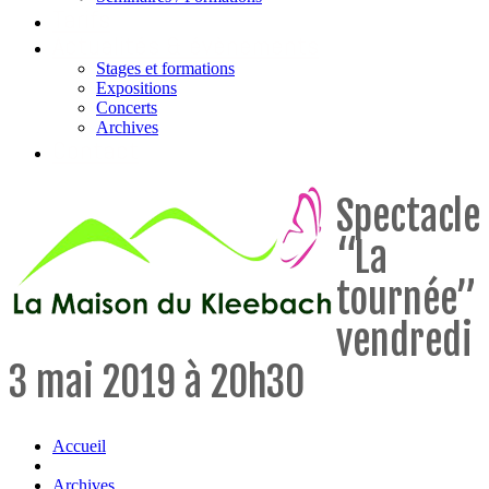
Tarifs
Actualités & évènements
Stages et formations
Expositions
Concerts
Archives
Contact
Spectacle
“La
tournée”
vendredi
3 mai 2019 à 20h30
Accueil
Archives