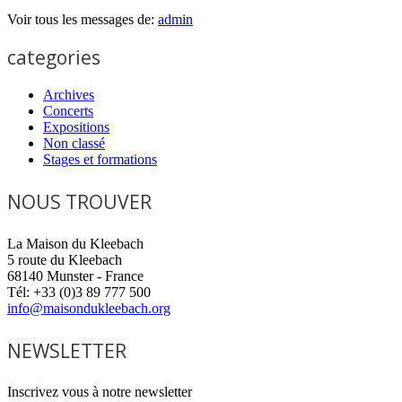
Voir tous les messages de:
admin
categories
Archives
Concerts
Expositions
Non classé
Stages et formations
NOUS TROUVER
La Maison du Kleebach
5 route du Kleebach
68140 Munster - France
Tél: +33 (0)3 89 777 500
info@maisondukleebach.org
NEWSLETTER
Inscrivez vous à notre newsletter