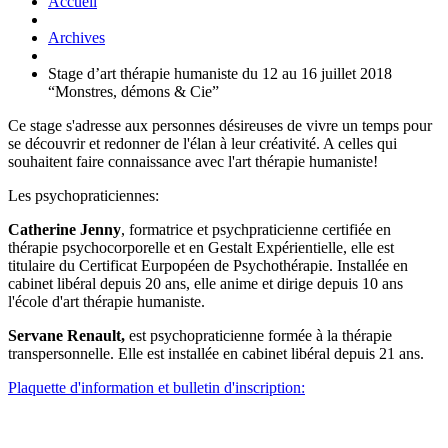
Accueil
Archives
Stage d’art thérapie humaniste du 12 au 16 juillet 2018
“Monstres, démons & Cie”
Ce stage s'adresse aux personnes désireuses de vivre un temps pour
se découvrir et redonner de l'élan à leur créativité. A celles qui
souhaitent faire connaissance avec l'art thérapie humaniste!
Les psychopraticiennes:
Catherine Jenny
, formatrice et psychpraticienne certifiée en
thérapie psychocorporelle et en Gestalt Expérientielle, elle est
titulaire du Certificat Eurpopéen de Psychothérapie. Installée en
cabinet libéral depuis 20 ans, elle anime et dirige depuis 10 ans
l'école d'art thérapie humaniste.
Servane Renault,
est psychopraticienne formée à la thérapie
transpersonnelle. Elle est installée en cabinet libéral depuis 21 ans.
Plaquette d'information et bulletin d'inscription: