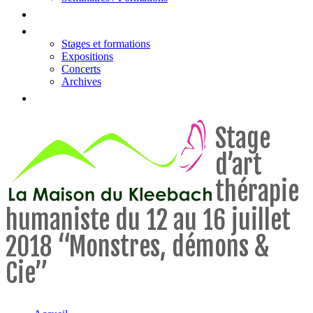
Tarifs
Actualités & évènements
Stages et formations
Expositions
Concerts
Archives
Contact
Stage
d’art
thérapie
humaniste du 12 au 16 juillet
2018 “Monstres, démons &
Cie”