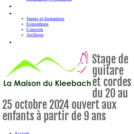
Tarifs
Actualités & évènements
Stages et formations
Expositions
Concerts
Archives
Contact
Stage de
guitare
et cordes
du 20 au
25 octobre 2024 ouvert aux
enfants à partir de 9 ans
Accueil