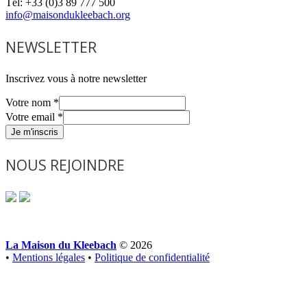
Tél: +33 (0)3 89 777 500
info@maisondukleebach.org
NEWSLETTER
Inscrivez vous à notre newsletter
Votre nom
*
Votre email
*
Je m'inscris
NOUS REJOINDRE
La Maison du Kleebach
© 2026
•
Mentions légales
•
Politique de confidentialité