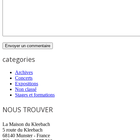
categories
Archives
Concerts
Expositions
Non classé
Stages et formations
NOUS TROUVER
La Maison du Kleebach
5 route du Kleebach
68140 Munster - France