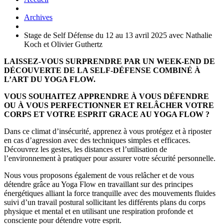
Archives
Stage de Self Défense du 12 au 13 avril 2025 avec Nathalie
Koch et Olivier Guthertz
LAISSEZ-VOUS SURPRENDRE PAR UN WEEK-END DE
DÉCOUVERTE DE LA SELF-DÉFENSE COMBINÉ À
L’ART DU YOGA FLOW.
VOUS SOUHAITEZ APPRENDRE À VOUS DÉFENDRE
OU À VOUS PERFECTIONNER ET RELÂCHER VOTRE
CORPS ET VOTRE ESPRIT GRACE AU YOGA FLOW ?
Dans ce climat d’insécurité, apprenez à vous protégez et à riposter
en cas d’agression avec des techniques simples et efficaces.
Découvrez les gestes, les distances et l’utilisation de
l’environnement à pratiquer pour assurer votre sécurité personnelle.
Nous vous proposons également de vous relâcher et de vous
détendre grâce au Yoga Flow en travaillant sur des principes
énergétiques alliant la force tranquille avec des mouvements fluides
suivi d’un travail postural sollicitant les différents plans du corps
physique et mental et en utilisant une respiration profonde et
consciente pour détendre votre esprit.