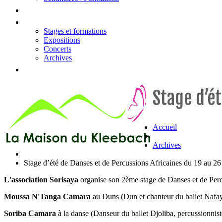
Tarifs
Actualités & évènements
Stages et formations
Expositions
Concerts
Archives
Contact
Stage d’é
Accueil
Archives
Stage d’été de Danses et de Percussions Africaines du 19 au 2
L'association Sorisaya
organise son 2ème stage de Danses et de Perc
Moussa N'Tanga Camara
au Duns (Dun et chanteur du ballet Nafay
Soriba Camara
à la danse (Danseur du ballet Djoliba, percussionnist