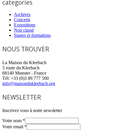
categories
Archives
Concerts
Expositions
Non classé
Stages et formations
NOUS TROUVER
La Maison du Kleebach
5 route du Kleebach
68140 Munster - France
Tél: +33 (0)3 89 777 500
info@maisondukleebach.org
NEWSLETTER
Inscrivez vous à notre newsletter
Votre nom
*
Votre email
*