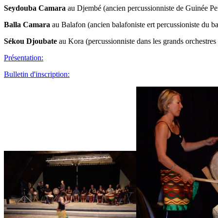
Seydouba Camara
au Djembé (ancien percussionniste de Guinée Per
Balla Camara
au Balafon (ancien balafoniste ert percussioniste du b
Sékou Djoubate
au Kora (percussionniste dans les grands orchestre
Présentation:
Bulletin d'inscription: