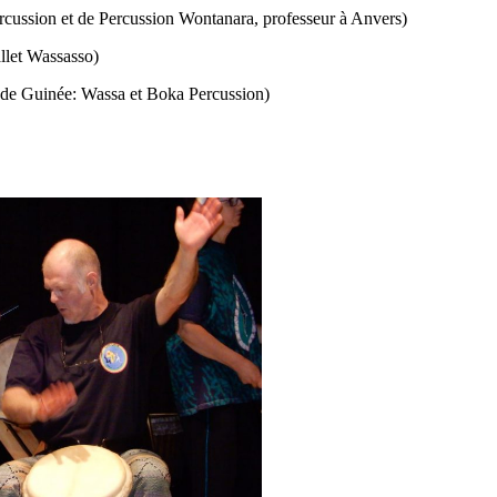
cussion et de Percussion Wontanara, professeur à Anvers)
allet Wassasso)
s de Guinée: Wassa et Boka Percussion)