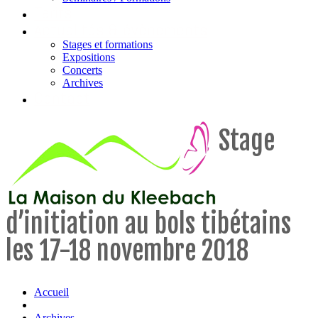
Tarifs
Actualités & évènements
Stages et formations
Expositions
Concerts
Archives
Contact
Stage
d’initiation au bols tibétains
les 17-18 novembre 2018
Accueil
Archives