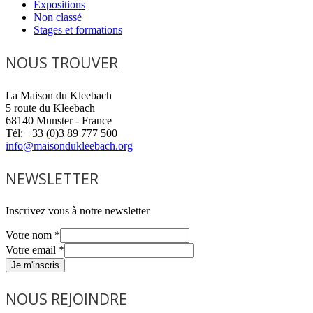
Expositions
Non classé
Stages et formations
NOUS TROUVER
La Maison du Kleebach
5 route du Kleebach
68140 Munster - France
Tél: +33 (0)3 89 777 500
info@maisondukleebach.org
NEWSLETTER
Inscrivez vous à notre newsletter
Votre nom
*
Votre email
*
Je m'inscris
NOUS REJOINDRE