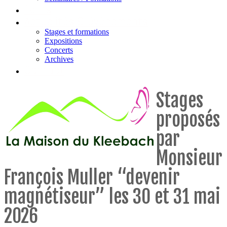
Tarifs
Actualités & évènements
Stages et formations
Expositions
Concerts
Archives
Contact
Stages
proposés
par
Monsieur
François Muller “devenir
magnétiseur” les 30 et 31 mai
2026