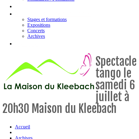
Tarifs
Actualités & évènements
Stages et formations
Expositions
Concerts
Archives
Contact
Spectacle
tango le
samedi 6
juillet à
20h30 Maison du Kleebach
Accueil
Archives