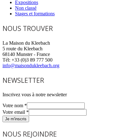
Expositions
Non classé
Stages et formations
NOUS TROUVER
La Maison du Kleebach
5 route du Kleebach
68140 Munster - France
Tél: +33 (0)3 89 777 500
info@maisondukleebach.org
NEWSLETTER
Inscrivez vous à notre newsletter
Votre nom
*
Votre email
*
Je m'inscris
NOUS REJOINDRE