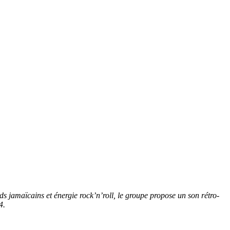
s jamaïcains et énergie rock’n’roll, le groupe propose un son rétro-
4.