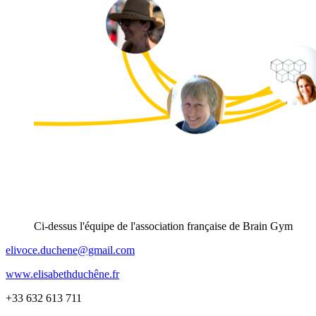
Ci-dessus l'équipe de l'association française de Brain Gym
elivoce.duchene@gmail.com
www.elisabethduchêne.fr
+33 632 613 711