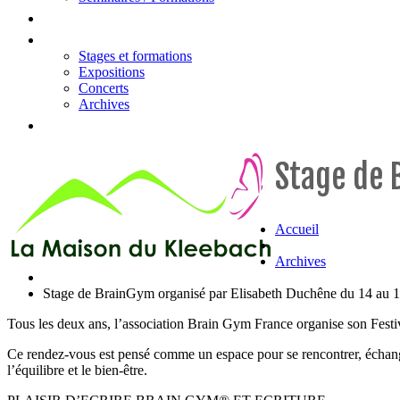
Tarifs
Actualités & évènements
Stages et formations
Expositions
Concerts
Archives
Contact
Stage de 
Accueil
Archives
Stage de BrainGym organisé par Elisabeth Duchêne du 14 au 
Tous les deux ans, l’association Brain Gym France organise son Festiv
Ce rendez-vous est pensé comme un espace pour se rencontrer, échange
l’équilibre et le bien-être.