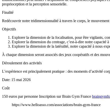
proprioception et la perception sensorielle.
Finalité
Redécouvrir notre tridimensionnalité à travers le corps, le mouvement e
Objectifs
Explorer la dimension de la focalisation, pour être vigilants, con
Explorer la dimension du centrage, c’est-à-dire notre capacité à 
Explorer la dimension de la latéralité, notre capacité à nous e
À chaque dimension seront associés des jeux coopératifs et des mo
Déroulement des activités
L’expérience est principalement pratique : des moments d’activité corp
Date: 15 mai 2026
Coût
150 euros par personne Inscription sur Brain Gym France
braingymf
https://www.helloasso.com/associations/brain-gym-france