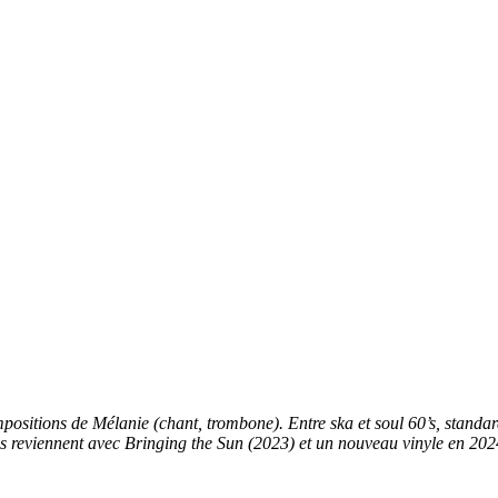
sitions de Mélanie (chant, trombone). Entre ska et soul 60’s, standard
s reviennent avec Bringing the Sun (2023) et un nouveau vinyle en 202