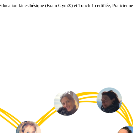
 Education kinesthésique (Brain Gym®) et Touch 1 certifiée, Praticien