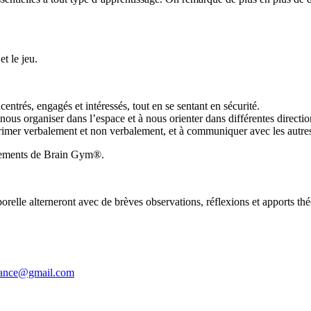
t le jeu.
centrés, engagés et intéressés, tout en se sentant en sécurité.
nous organiser dans l’espace et à nous orienter dans différentes directio
xprimer verbalement et non verbalement, et à communiquer avec les autre
uvements de Brain Gym®.
orelle alterneront avec de brèves observations, réflexions et apports thé
rance@gmail.com