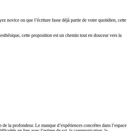
yez novice ou que l’écriture fasse déjà partie de votre quotidien, cette
esthésique, cette proposition est un chemin tout en douceur vers la
tion de la profondeur. Le manque d’expériences concrètes dans l’espace
fficultés en lien avec l’estime de soi, la communication, la