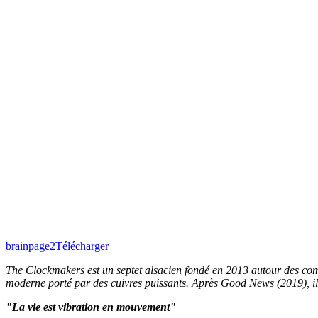
brainpage2
Télécharger
The Clockmakers est un septet alsacien fondé en 2013 autour des compo
moderne porté par des cuivres puissants. Après Good News (2019), il
"La vie est vibration en mouvement"