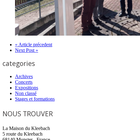
« Article précedent
Next Post »
categories
Archives
Concerts
Expositions
Non classé
Stages et formations
NOUS TROUVER
La Maison du Kleebach
5 route du Kleebach
68140 Munster - France