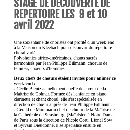
STAGE DE DECOUVERTE DE
REPERTOIRE LES 9 et 10
avril 2022
Une soixantaine de choristes ont profité d'un week-end
à la Maison du Kleebach pour découvrir du répertoire
choral varié
Polyphonies africo-américaines, chants sacrés
harmonisés par Jean-Philippe Billmann, choeurs de
femmes, choeurs d'hommes
Deux chefs de chœurs étaient invités pour animer ce
week-end :
- Cécile Bientz actuellement cheffe de chœur de la
Maîtrise de Colmar. Formée dès l'enfance en piano,
clarinette et chant choral, elle s'est spécialisée en
direction de chœur auprès de Jean-Philippe Billmann.
- Gérald de Montmarin chef de chœur de la Maîtrise de
la Cathédrale de Strasbourg. (Maîtrisien à Notre Dame
de Paris sous la direction de Nicole Corti, Lionel Sow
et Sylvain Dieudonné, il se spécialise ensuite en