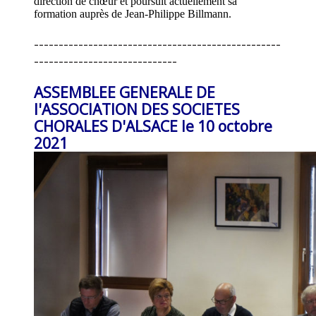
direction de chœur et poursuit actuellement sa
formation auprès de Jean-Philippe Billmann.
--------------------------------------------------
-----------------------------
ASSEMBLEE GENERALE DE
l'ASSOCIATION DES SOCIETES
CHORALES D'ALSACE le 10 octobre
2021